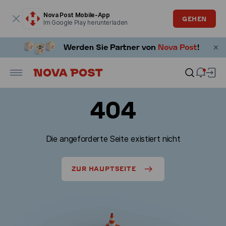
Modales Fenster ist geöffnet
Nova Post Mobile-App
GEHEN
Im Google Play herunterladen
404
Die angeforderte Seite existiert nicht
ZUR HAUPTSEITE