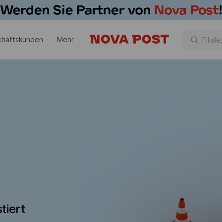
chäftskunden
Mehr
tiert