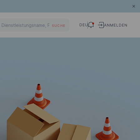
DEU
ANMELDEN
SUCHE