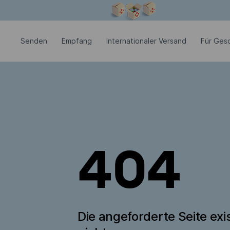
Modales Fenster ist geöffnet
Senden
Empfang
Internationaler Versand
Für Ges
404
Die angeforderte Seite exis