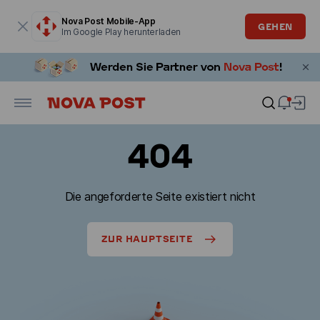
Modales Fenster ist geöffnet
Nova Post Mobile-App
GEHEN
Im Google Play herunterladen
404
Die angeforderte Seite existiert nicht
ZUR HAUPTSEITE