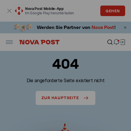
Modales Fenster ist geöffnet
Nova Post Mobile-App
GEHEN
Im Google Play herunterladen
404
Die angeforderte Seite existiert nicht
ZUR HAUPTSEITE