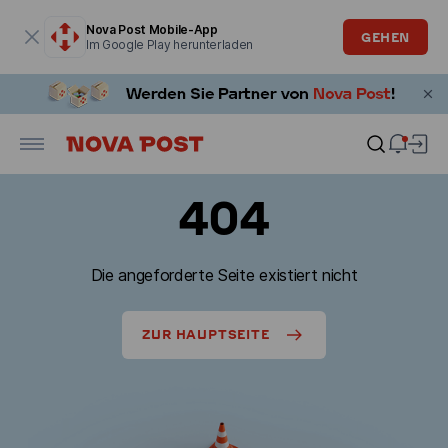
Modales Fenster ist geöffnet
Nova Post Mobile-App
GEHEN
Im Google Play herunterladen
404
Die angeforderte Seite existiert nicht
ZUR HAUPTSEITE