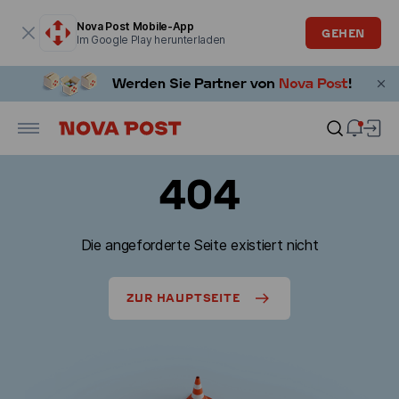
Modales Fenster ist geöffnet
Nova Post Mobile-App
GEHEN
Im Google Play herunterladen
404
Die angeforderte Seite existiert nicht
ZUR HAUPTSEITE