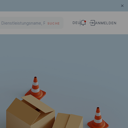
DEU
ANMELDEN
SUCHE