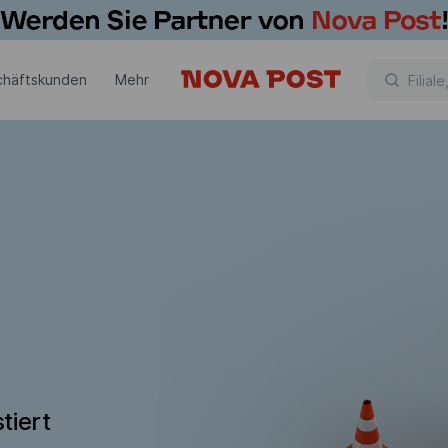
chäftskunden
Mehr
tiert