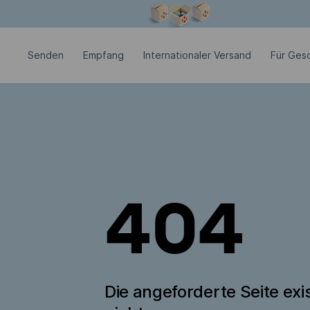
Modales Fenster ist geöffnet
Senden
Empfang
Internationaler Versand
Für Ges
404
Die angeforderte Seite exis