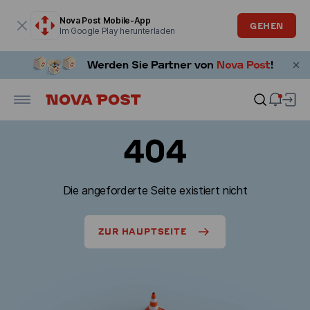
Modales Fenster ist geöffnet
Nova Post Mobile-App
GEHEN
Im Google Play herunterladen
404
Die angeforderte Seite existiert nicht
ZUR HAUPTSEITE