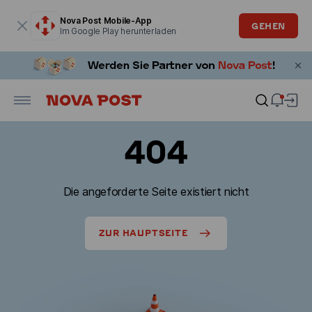
Modales Fenster ist geöffnet
Nova Post Mobile-App
GEHEN
Im Google Play herunterladen
404
Die angeforderte Seite existiert nicht
ZUR HAUPTSEITE