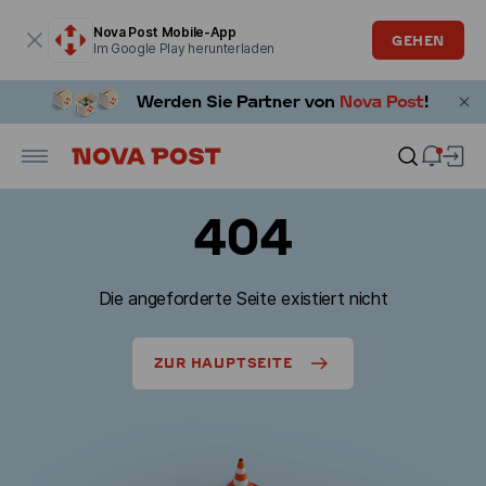
Modales Fenster ist geöffnet
Nova Post Mobile-App
GEHEN
Im Google Play herunterladen
404
Die angeforderte Seite existiert nicht
ZUR HAUPTSEITE