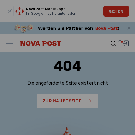
Modales Fenster ist geöffnet
Nova Post Mobile-App
GEHEN
Im Google Play herunterladen
404
Die angeforderte Seite existiert nicht
ZUR HAUPTSEITE