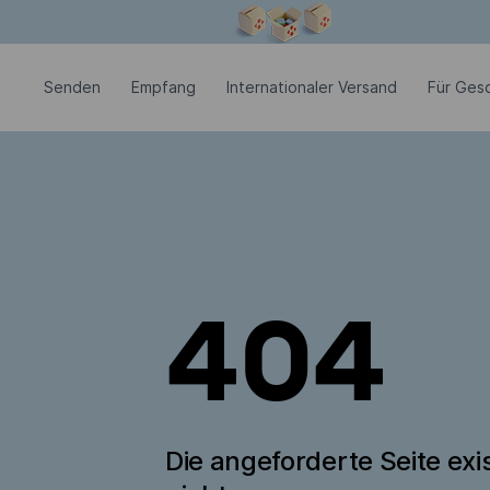
Modales Fenster ist geöffnet
Senden
Empfang
Internationaler Versand
Für Ges
404
Die angeforderte Seite exis