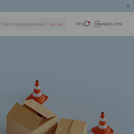
DEU
ANMELDEN
SUCHE