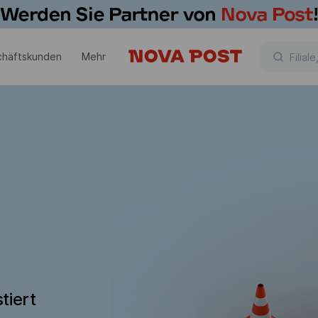
chäftskunden
Mehr
tiert