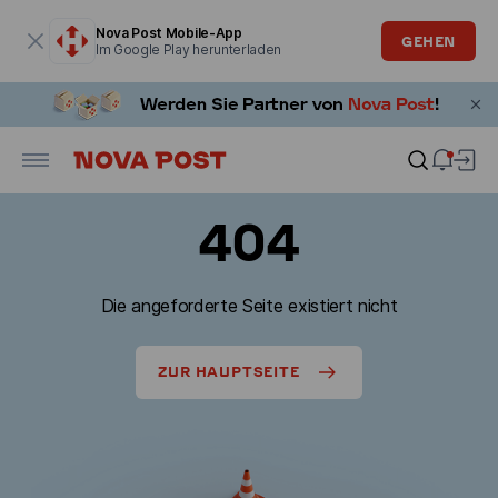
Modales Fenster ist geöffnet
Nova Post Mobile-App
GEHEN
Im Google Play herunterladen
404
Die angeforderte Seite existiert nicht
ZUR HAUPTSEITE