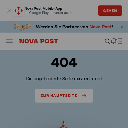
Modales Fenster ist geöffnet
Nova Post Mobile-App
GEHEN
Im Google Play herunterladen
404
Die angeforderte Seite existiert nicht
ZUR HAUPTSEITE