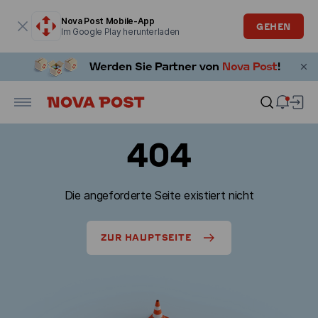
Modales Fenster ist geöffnet
Nova Post Mobile-App
GEHEN
Im Google Play herunterladen
404
Die angeforderte Seite existiert nicht
ZUR HAUPTSEITE