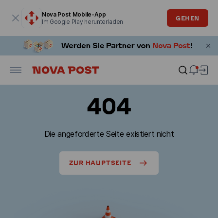
Modales Fenster ist geöffnet
Nova Post Mobile-App
GEHEN
Im Google Play herunterladen
404
Die angeforderte Seite existiert nicht
ZUR HAUPTSEITE