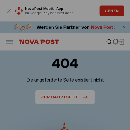
Modales Fenster ist geöffnet
Nova Post Mobile-App
GEHEN
Im Google Play herunterladen
404
Die angeforderte Seite existiert nicht
ZUR HAUPTSEITE