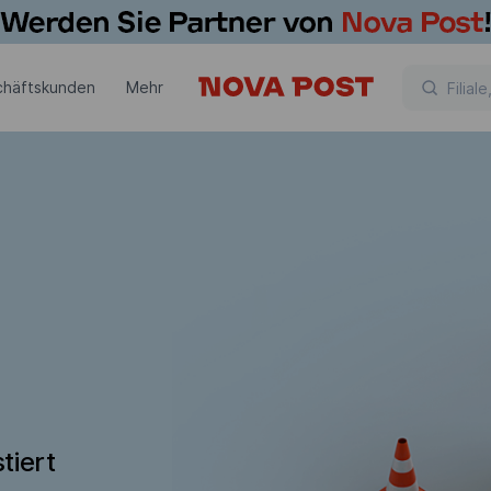
chäftskunden
Mehr
tiert