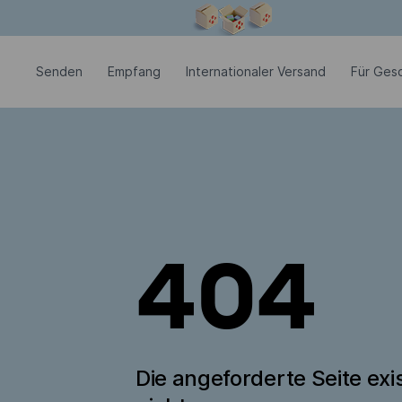
Modales Fenster ist geöffnet
Senden
Empfang
Internationaler Versand
Für Ges
404
Die angeforderte Seite exis