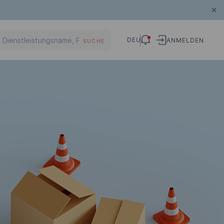
DEU
ANMELDEN
SUCHE