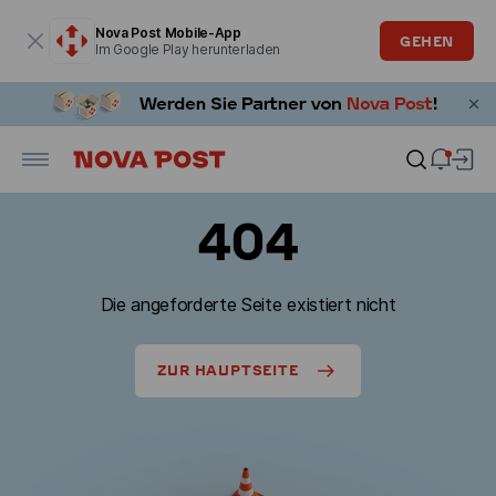
Modales Fenster ist geöffnet
Nova Post Mobile-App
GEHEN
Im Google Play herunterladen
404
Die angeforderte Seite existiert nicht
ZUR HAUPTSEITE