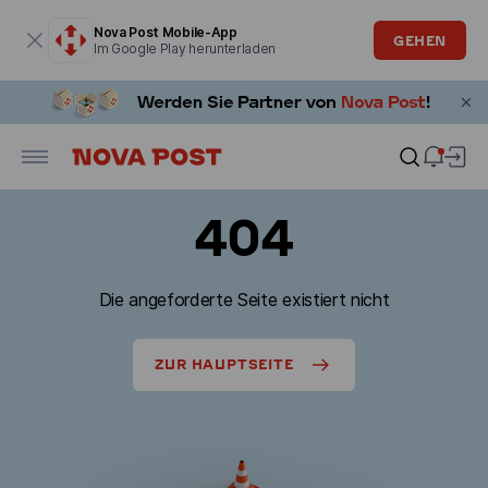
Modales Fenster ist geöffnet
Nova Post Mobile-App
GEHEN
Im Google Play herunterladen
404
Die angeforderte Seite existiert nicht
ZUR HAUPTSEITE