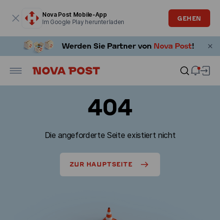
Modales Fenster ist geöffnet
Nova Post Mobile-App
GEHEN
Im Google Play herunterladen
404
Die angeforderte Seite existiert nicht
ZUR HAUPTSEITE