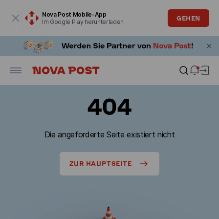
Modales Fenster ist geöffnet
Nova Post Mobile-App
GEHEN
Im Google Play herunterladen
404
Die angeforderte Seite existiert nicht
ZUR HAUPTSEITE