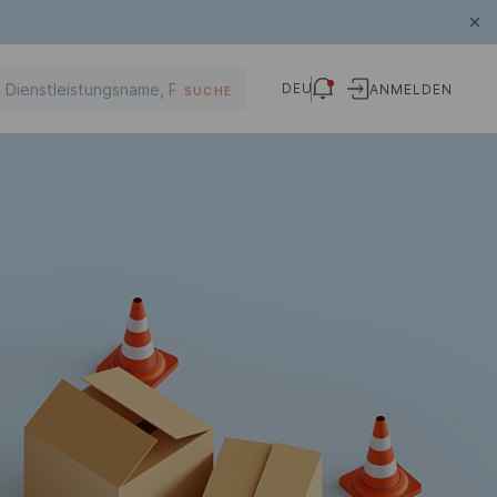
DEU
ANMELDEN
SUCHE