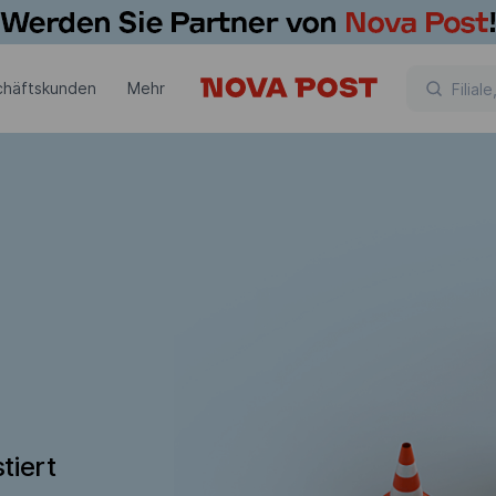
chäftskunden
Mehr
tiert