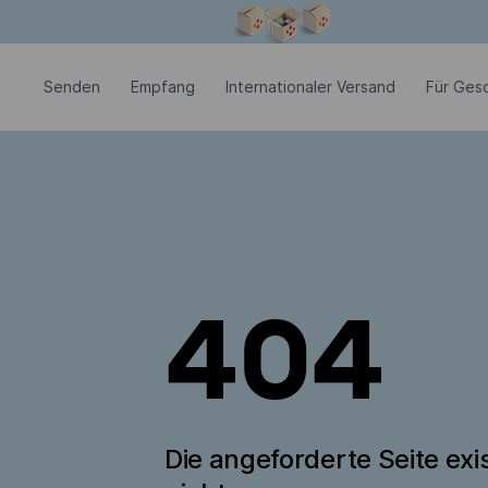
Modales Fenster ist geöffnet
Senden
Empfang
Internationaler Versand
Für Ges
404
Die angeforderte Seite exis