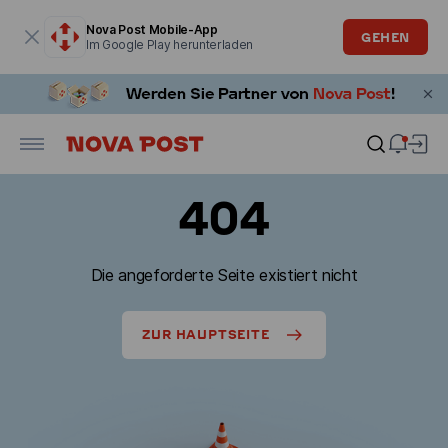
Modales Fenster ist geöffnet
Nova Post Mobile-App
GEHEN
Im Google Play herunterladen
404
Die angeforderte Seite existiert nicht
ZUR HAUPTSEITE