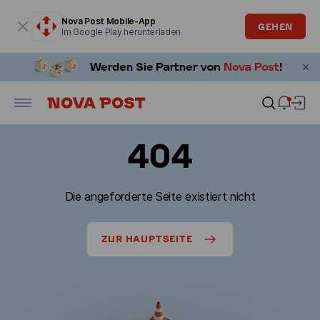
Modales Fenster ist geöffnet
Nova Post Mobile-App
GEHEN
Im Google Play herunterladen
404
Die angeforderte Seite existiert nicht
ZUR HAUPTSEITE