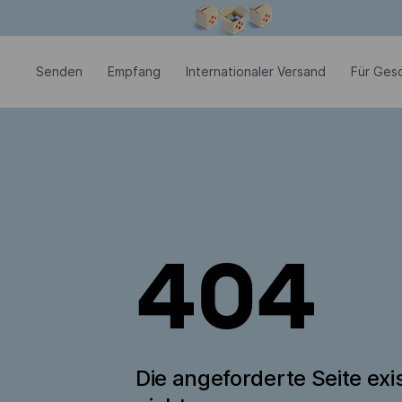
Modales Fenster ist geöffnet
Senden
Empfang
Internationaler Versand
Für Ges
404
Die angeforderte Seite exis