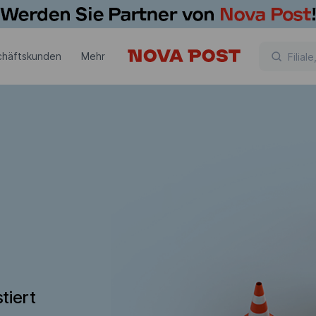
chäftskunden
Mehr
tiert