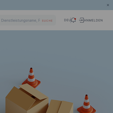
DEU
ANMELDEN
SUCHE