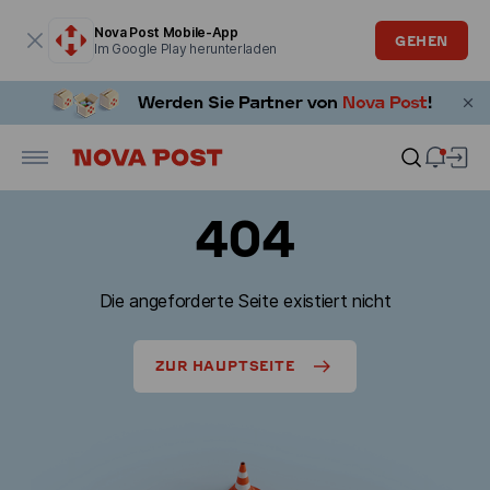
Modales Fenster ist geöffnet
Nova Post Mobile-App
GEHEN
Im Google Play herunterladen
404
Die angeforderte Seite existiert nicht
ZUR HAUPTSEITE