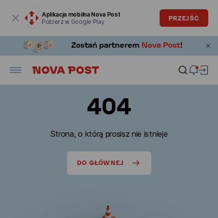
Okno modalne zostało otwarte
Aplikacja mobilna Nova Post
PRZEJŚĆ
Pobierz w Google Play
404
Strona, o którą prosisz nie istnieje
DO GŁÓWNEJ