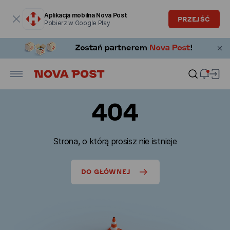
Okno modalne zostało otwarte
Aplikacja mobilna Nova Post
PRZEJŚĆ
Pobierz w Google Play
404
Strona, o którą prosisz nie istnieje
DO GŁÓWNEJ