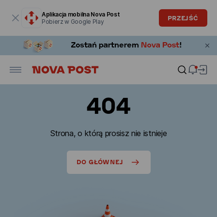
Okno modalne zostało otwarte
Aplikacja mobilna Nova Post
PRZEJŚĆ
Pobierz w Google Play
404
Strona, o którą prosisz nie istnieje
DO GŁÓWNEJ