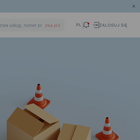
PL
ZALOGUJ SIĘ
ZNAJDŹ