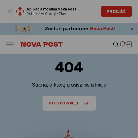
Okno modalne zostało otwarte
Aplikacja mobilna Nova Post
PRZEJŚĆ
Pobierz w Google Play
404
Strona, o którą prosisz nie istnieje
DO GŁÓWNEJ