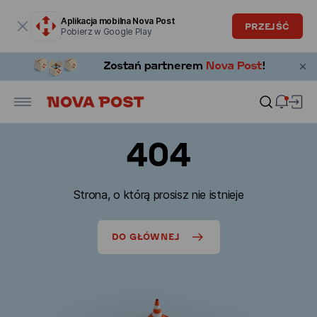
Okno modalne zostało otwarte
Aplikacja mobilna Nova Post
PRZEJŚĆ
Pobierz w Google Play
404
Strona, o którą prosisz nie istnieje
DO GŁÓWNEJ