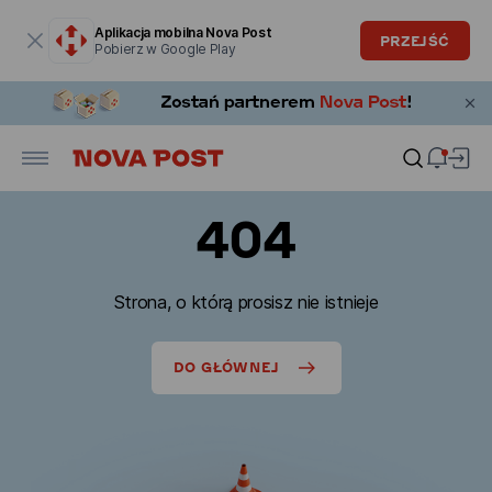
Okno modalne zostało otwarte
Aplikacja mobilna Nova Post
PRZEJŚĆ
Pobierz w Google Play
404
Strona, o którą prosisz nie istnieje
DO GŁÓWNEJ