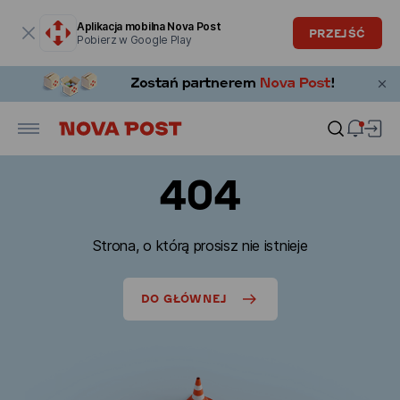
Okno modalne zostało otwarte
Aplikacja mobilna Nova Post
PRZEJŚĆ
Pobierz w Google Play
404
Strona, o którą prosisz nie istnieje
DO GŁÓWNEJ