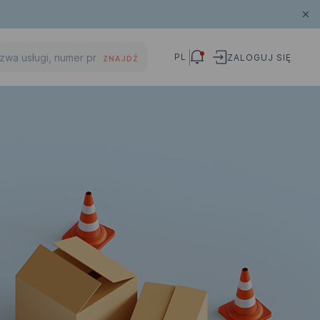
PL
ZALOGUJ SIĘ
ZNAJDŹ