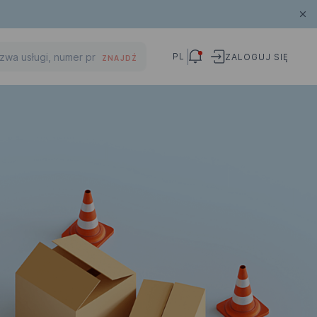
PL
ZALOGUJ SIĘ
ZNAJDŹ