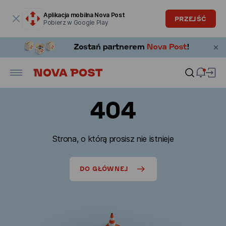
Okno modalne zostało otwarte
Aplikacja mobilna Nova Post
PRZEJŚĆ
Pobierz w Google Play
404
Strona, o którą prosisz nie istnieje
DO GŁÓWNEJ