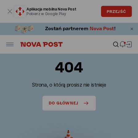
Okno modalne zostało otwarte
Aplikacja mobilna Nova Post
PRZEJŚĆ
Pobierz w Google Play
404
Strona, o którą prosisz nie istnieje
DO GŁÓWNEJ