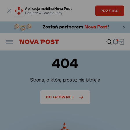
Okno modalne zostało otwarte
Aplikacja mobilna Nova Post
PRZEJŚĆ
Pobierz w Google Play
404
Strona, o którą prosisz nie istnieje
DO GŁÓWNEJ