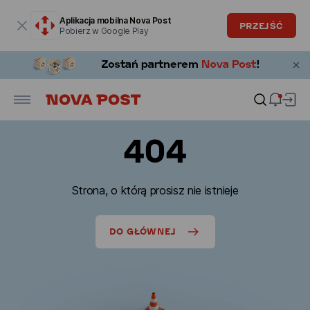
Okno modalne zostało otwarte
Aplikacja mobilna Nova Post
PRZEJŚĆ
Pobierz w Google Play
404
Strona, o którą prosisz nie istnieje
DO GŁÓWNEJ