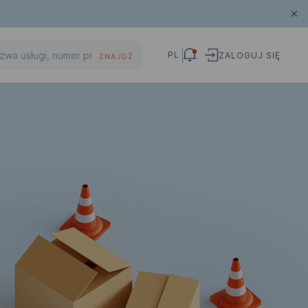
PL
ZALOGUJ SIĘ
ZNAJDŹ