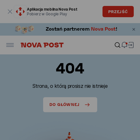
Okno modalne zostało otwarte
Aplikacja mobilna Nova Post
PRZEJŚĆ
Pobierz w Google Play
404
Strona, o którą prosisz nie istnieje
DO GŁÓWNEJ