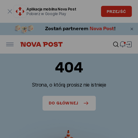
Okno modalne zostało otwarte
Aplikacja mobilna Nova Post
PRZEJŚĆ
Pobierz w Google Play
404
Strona, o którą prosisz nie istnieje
DO GŁÓWNEJ