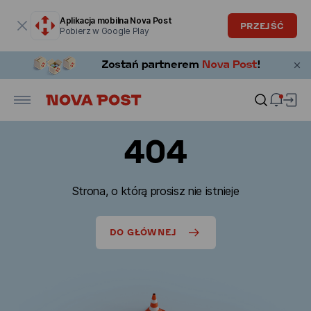
Okno modalne zostało otwarte
Aplikacja mobilna Nova Post
PRZEJŚĆ
Pobierz w Google Play
404
Strona, o którą prosisz nie istnieje
DO GŁÓWNEJ