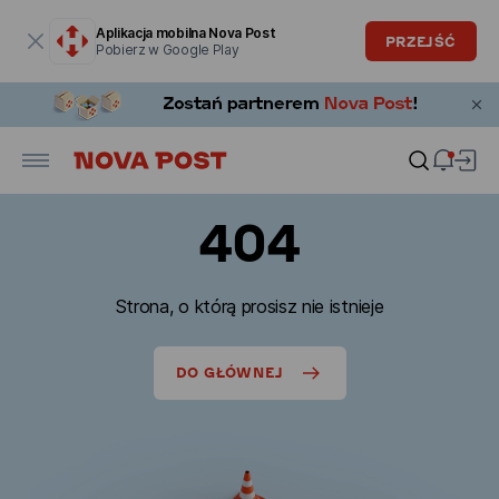
Okno modalne zostało otwarte
Aplikacja mobilna Nova Post
PRZEJŚĆ
Pobierz w Google Play
404
Strona, o którą prosisz nie istnieje
DO GŁÓWNEJ