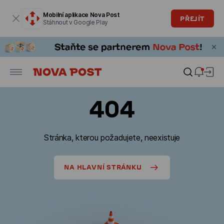
Modální okno je otevřené
Mobilní aplikace Nova Post
PŘEJÍT
Stáhnout v Google Play
404
Stránka, kterou požadujete, neexistuje
NA HLAVNÍ STRÁNKU