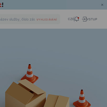
CZE
VSTUP
VYHLEDÁVÁNÍ