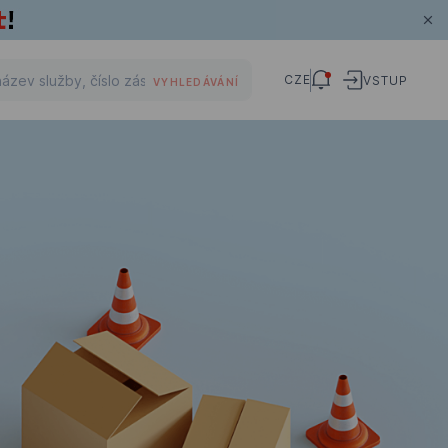
CZE
VSTUP
VYHLEDÁVÁNÍ