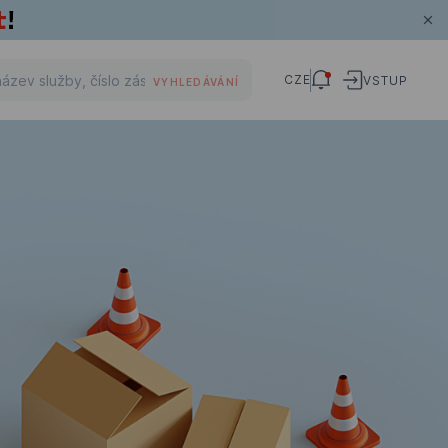
CZE
VSTUP
VYHLEDÁVÁNÍ